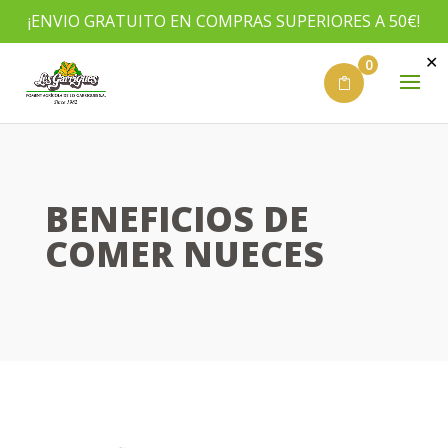
¡ENVIO GRATUITO EN COMPRAS SUPERIORES A 50€!
✕
0
BENEFICIOS DE
COMER NUECES