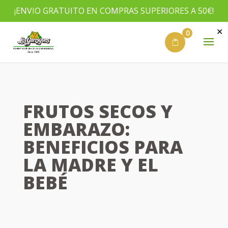
¡ENVIO GRATUITO EN COMPRAS SUPERIORES A 50€!
✕
0
FRUTOS SECOS Y
EMBARAZO:
BENEFICIOS PARA
LA MADRE Y EL
BEBÉ