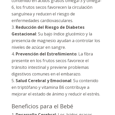
contenido en ácidos grasos omega-3 y omega-
6, los frutos secos favorecen la circulación
sanguínea y reducen el riesgo de
enfermedades cardiovasculares.
Reducción del Riesgo de Diabetes
Gestacional
: Su bajo índice glucémico y la
presencia de magnesio ayudan a controlar los
niveles de azúcar en sangre.
Prevención del Estreñimiento
: La fibra
presente en los frutos secos favorece el
tránsito intestinal y previene problemas
digestivos comunes en el embarazo.
Salud Cerebral y Emocional
: Su contenido
en triptófano y vitamina B6 contribuye a
mejorar el estado de ánimo y reducir el estrés.
Beneficios para el Bebé
Desarrollo Cerebral
: Los ácidos grasos