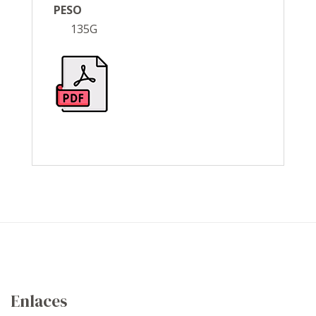
PESO
135G
Enlaces