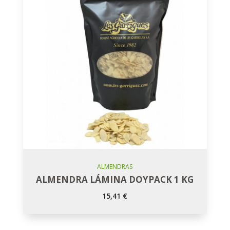
Añadir Al Carro
ALMENDRAS
ALMENDRA LÁMINA DOYPACK 1 KG
15,41
€