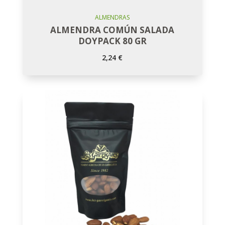
Añadir Al Carro
ALMENDRAS
ALMENDRA COMÚN SALADA
DOYPACK 80 GR
2,24
€