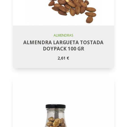
Añadir Al Carro
ALMENDRAS
ALMENDRA LARGUETA TOSTADA
DOYPACK 100 GR
2,61
€