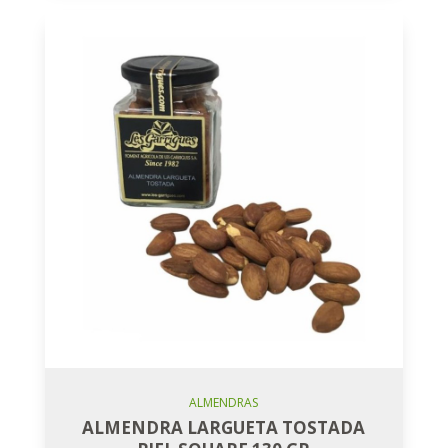
Añadir Al Carro
ALMENDRAS
ALMENDRA LARGUETA TOSTADA