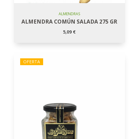
Añadir Al Carro
ALMENDRAS
ALMENDRA COMÚN SALADA 275 GR
5,09
€
OFERTA