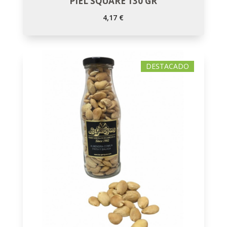
PIEL SQUARE 130 GR
4,17
€
DESTACADO