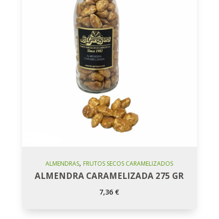
,
Añadir Al Carro
ALMENDRAS
FRUTOS SECOS CARAMELIZADOS
ALMENDRA CARAMELIZADA 275 GR
7,36
€