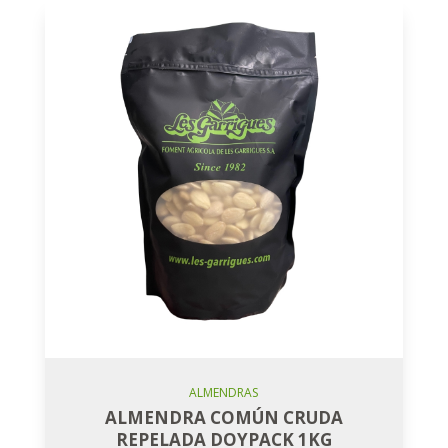
Añadir Al Carro
ALMENDRAS
ALMENDRA COMÚN CRUDA
REPELADA DOYPACK 1KG