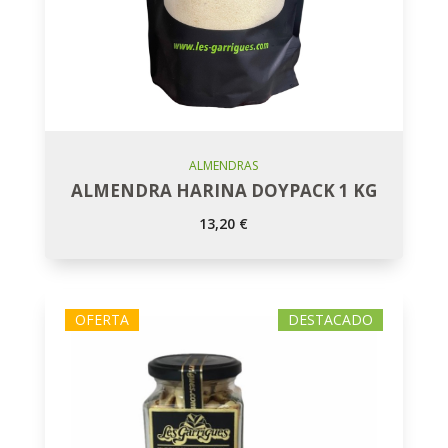
Añadir Al Carro
ALMENDRAS
ALMENDRA HARINA DOYPACK 1 KG
13,20
€
OFERTA
DESTACADO