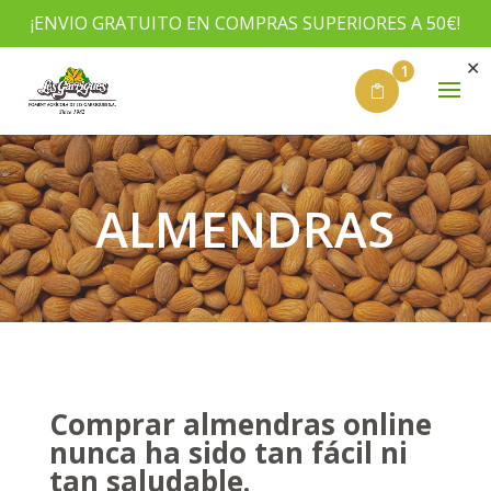
¡ENVIO GRATUITO EN COMPRAS SUPERIORES A 50€!
✕
1
ALMENDRAS
Comprar almendras online
nunca ha sido tan fácil ni
tan saludable.