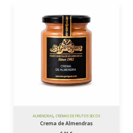
,
Añadir Al Carro
ALMENDRAS
CREMAS DE FRUTOS SECOS
Crema de Almendras