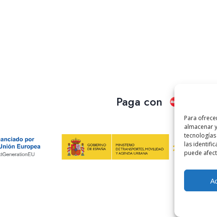
Paga con
Para ofrece
almacenar y
tecnologías
las identifi
puede afecta
A