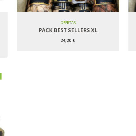
Añadir Al Carro
OFERTAS
PACK BEST SELLERS XL
24,20
€