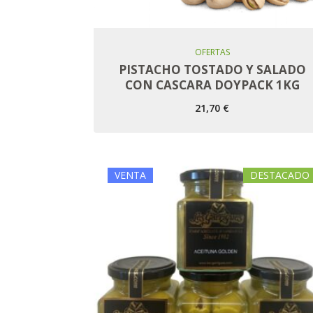
Añadir Al Carro
OFERTAS
PISTACHO TOSTADO Y SALADO
CON CASCARA DOYPACK 1KG
21,70
€
VENTA
DESTACADO