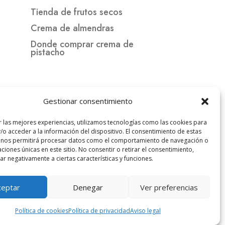
Tienda de frutos secos
Crema de almendras
Donde comprar crema de
pistacho
Gestionar consentimiento
r las mejores experiencias, utilizamos tecnologías como las cookies para
/o acceder a la información del dispositivo. El consentimiento de estas
 nos permitirá procesar datos como el comportamiento de navegación o
caciones únicas en este sitio. No consentir o retirar el consentimiento,
r negativamente a ciertas características y funciones.
ceptar
Denegar
Ver preferencias
Política de cookies
Política de privacidad
Aviso legal