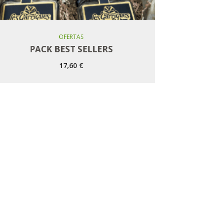
Añadir Al Carro
OFERTAS
PACK BEST SELLERS
17,60
€