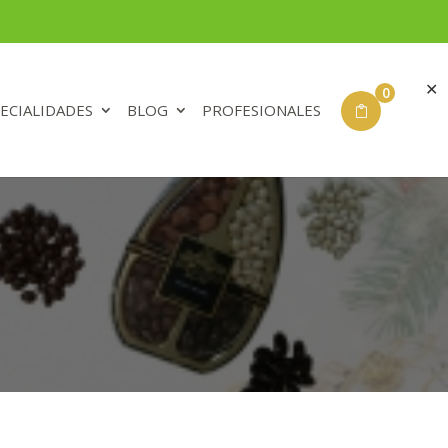
✕
0
ECIALIDADES
BLOG
PROFESIONALES