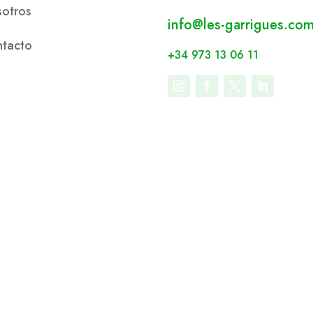
otros
info@les-garrigues.co
tacto
+34 973 13 06 11